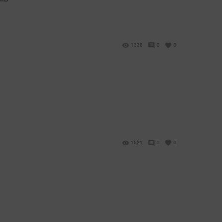
1338
0
0
1521
0
0