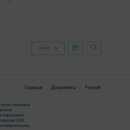
Далее ❯
Главная
Документы
Разное
е права защищены.
аконом.
ме информации,
 редакций СМИ.
ым коммуникациям.