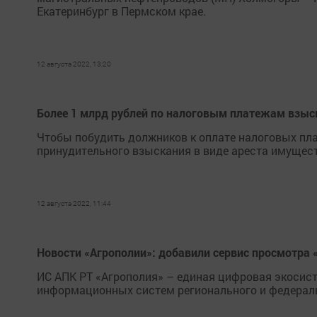
Екатеринбург в Пермском крае.
12 августа 2022, 13:20
Более 1 млрд рублей по налоговым платежам взыс
Чтобы побудить должников к оплате налоговых пл
принудительного взыскания в виде ареста имущест
12 августа 2022, 11:44
Новости «Агрополии»: добавили сервис просмотра 
ИС АПК РТ «Агрополия» – единая цифровая экосист
информационных систем регионального и федераль