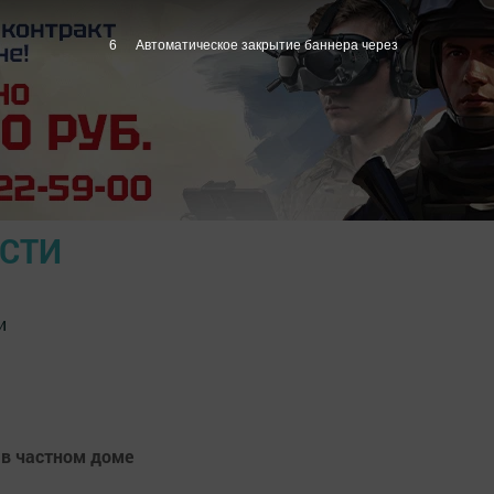
5
Автоматическое закрытие баннера через
ОСТИ
и
 в частном доме