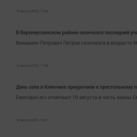
12 августа 2022, 11:36
В Верхнеуслонском районе скончался последний уч
Вениамин Петрович Петров скончался в возрасте 96
12 августа 2022, 11:09
День села в Клянчине приурочили к престольному 
Ежегодно его отмечают 10 августа в честь иконы 
12 августа 2022, 10:41