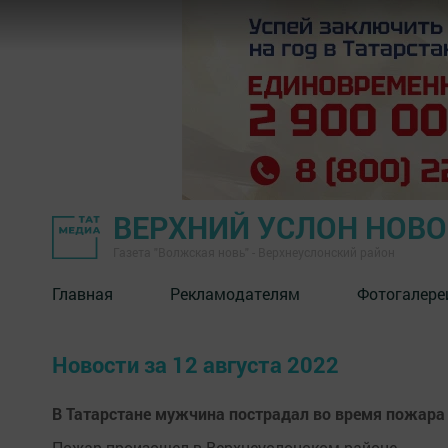
ВЕРХНИЙ УСЛОН НОВ
Газета "Волжская новь" - Верхнеуслонский район
Главная
Рекламодателям
Фотогалере
Новости за 12 августа 2022
В Татарстане мужчина пострадал во время пожара
Пожар произошел в Верхнеуслонском районе.