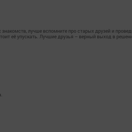
х знакомств, лучше вспомните про старых друзей и провед
стоит её упускать. Лучшие друзья – верный выход в решен
.