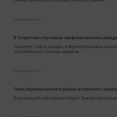
12 августа 2022, 19:43
В Татарстане стартовала профилактическая декада
Накануне старта декады, в Верхнеуслонском районе
потребовалась помощь медиков.
12 августа 2022, 19:13
Глава Верхнеуслонского района встретился с комб
В рамках рабочей поездки Марат Зиатдинов побыва