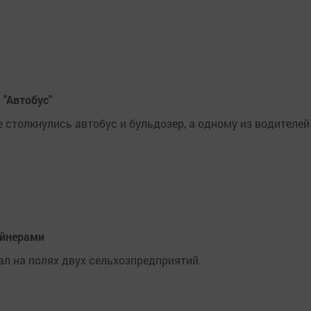
 "Автобус"
 столкнулись автобус и бульдозер, а одному из водителей
айнерами
л на полях двух сельхозпредприятий.