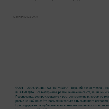
12 августа 2022, 09:31
© 2011 - 2026. Филиал АО "ТАТМЕДИА" "Верхний Услон Медиа". Вс
© ТАТМЕДИА. Все материалы, размещенные на сайте, защищены з
Перепечатка, воспроизведение и распространение в любом объе
размещенной на сайте, возможна только с письменного согласия
При поддержке Республиканского агентства по печати и массов