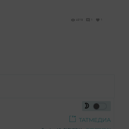
4319
1
1