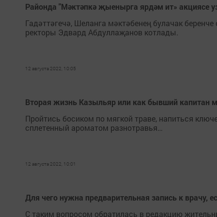
Районда "Мәктәпкә җыенырга ярдәм ит» акциясе 
Гадәттәгечә, Шеланга мәктәбенең булачак беренч
ректоры Эдвард Абдуллаҗанов котлады.
12 августа 2022, 10:05
Вторая жизнь Казыльяр или как бывший капитан 
Пройтись босиком по мягкой траве, напиться ключе
сплетенный ароматом разнотравья…
12 августа 2022, 10:01
Для чего нужна предварительная запись к врачу, ес
С таким вопросом обратилась в редакцию жительн