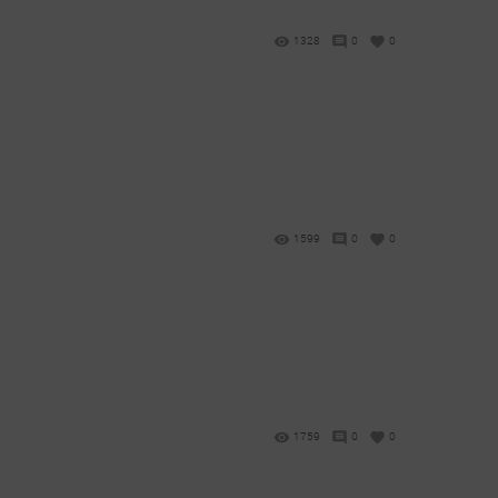
1328
0
0
1599
0
0
1759
0
0