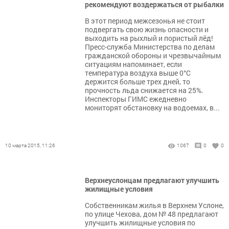
рекомендуют воздержаться от рыбалки
В этот период межсезонья не стоит
подвергать свою жизнь опасности и
выходить на рыхлый и пористый лёд!
Пресс-служба Министерства по делам
гражданской обороны и чрезвычайным
ситуациям напоминает, если
температура воздуха выше 0°С
держится больше трех дней, то
прочность льда снижается на 25%.
Инспекторы ГИМС ежедневно
мониторят обстановку на водоемах, в...
10 марта 2015, 11:26
1067
0
0
Верхнеуслонцам предлагают улучшить
жилищные условия
Собственникам жилья в Верхнем Услоне,
по улице Чехова, дом № 48 предлагают
улучшить жилищные условия по