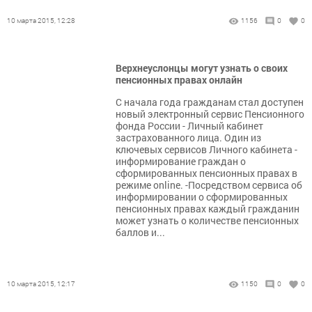
10 марта 2015, 12:28
1156
0
0
Верхнеуслонцы могут узнать о своих
пенсионных правах онлайн
С начала года гражданам стал доступен
новый электронный сервис Пенсионного
фонда России - Личный кабинет
застрахованного лица. Один из
ключевых сервисов Личного кабинета -
информирование граждан о
сформированных пенсионных правах в
режиме online. -Посредством сервиса об
информировании о сформированных
пенсионных правах каждый гражданин
может узнать о количестве пенсионных
баллов и...
10 марта 2015, 12:17
1150
0
0