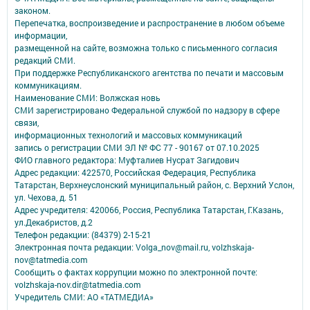
законом.
Перепечатка, воспроизведение и распространение в любом объеме
информации,
размещенной на сайте, возможна только с письменного согласия
редакций СМИ.
При поддержке Республиканского агентства по печати и массовым
коммуникациям.
Наименование СМИ: Волжская новь
СМИ зарегистрировано Федеральной службой по надзору в сфере
связи,
информационных технологий и массовых коммуникаций
запись о регистрации СМИ ЭЛ № ФС 77 - 90167 от 07.10.2025
ФИО главного редактора: Муфталиев Нусрат Загидович
Адрес редакции: 422570, Российская Федерация, Республика
Татарстан, Верхнеуслонский муниципальный район, с. Верхний Услон,
ул. Чехова, д. 51
Адрес учредителя: 420066, Россия, Республика Татарстан, Г.Казань,
ул.Декабристов, д.2
Телефон редакции: (84379) 2-15-21
Электронная почта редакции: Volga_nov@mail.ru, volzhskaja-
nov@tatmedia.com
Сообщить о фактах коррупции можно по электронной почте:
volzhskaja-nov.dir@tatmedia.com
Учредитель СМИ: АО «ТАТМЕДИА»