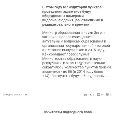
В этом году все аудитории пунктов
проведения экзаменов будут
оборудованы камерами
видеонаблюдения, работающими в
режиме реального времени
Министр образования и науки Энгель
Фаттахов провел совещание по
актуальным вопросам образования и
организации государственной итоговой
аттестации выпускников в 2015 году.
Как сообщает пресс-служба
Министерства образования и науки
республики, в этом году значительно
сократилось количество пунктов приема
экзаменов - до 86 (в 2014 году было
114). Все пункты будут оборудованы...
10 марта 2015, 11:53
1322
0
0
Любителям подледного лова