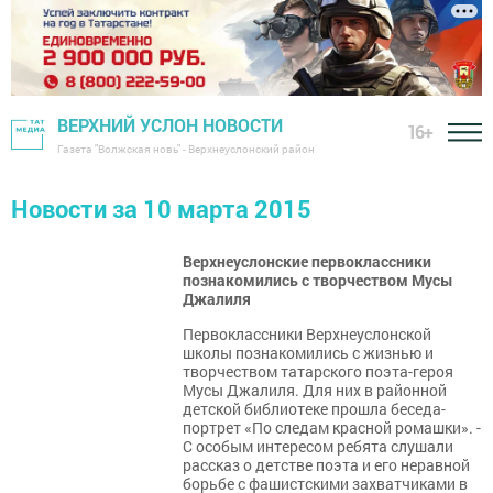
ВЕРХНИЙ УСЛОН НОВОСТИ
16+
Газета "Волжская новь" - Верхнеуслонский район
Новости за 10 марта 2015
Верхнеуслонские первоклассники
познакомились с творчеством Мусы
Джалиля
Первоклассники Верхнеуслонской
школы познакомились с жизнью и
творчеством татарского поэта-героя
Мусы Джалиля. Для них в районной
детской библиотеке прошла беседа-
портрет «По следам красной ромашки». -
С особым интересом ребята слушали
рассказ о детстве поэта и его неравной
борьбе с фашистскими захватчиками в