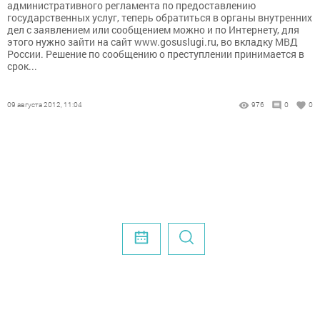
административного регламента по предоставлению
государственных услуг, теперь обратиться в органы внутренних
дел с заявлением или сообщением можно и по Интернету, для
этого нужно зайти на сайт www.gosuslugi.ru, во вкладку МВД
России. Решение по сообщению о преступлении принимается в
срок...
09 августа 2012, 11:04
976
0
0