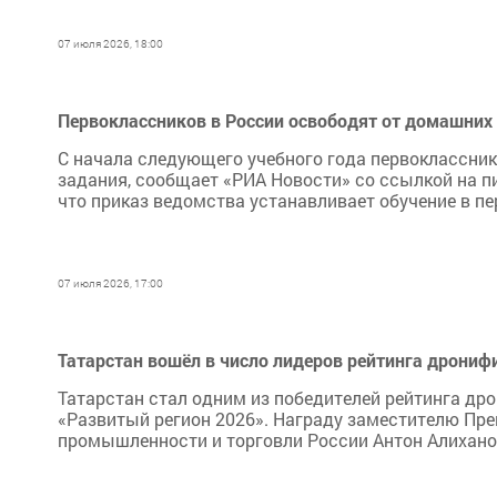
07 июля 2026, 18:00
Первоклассников в России освободят от домашних 
С начала следующего учебного года первоклассни
задания, сообщает «РИА Новости» со ссылкой на п
что приказ ведомства устанавливает обучение в п
07 июля 2026, 17:00
Татарстан вошёл в число лидеров рейтинга дрониф
Татарстан стал одним из победителей рейтинга дро
«Развитый регион 2026». Награду заместителю Пре
промышленности и торговли России Антон Алиханов