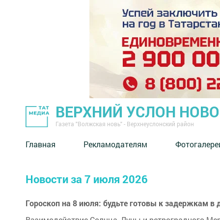
ВЕРХНИЙ УСЛОН НОВ
Газета "Волжская новь" - Верхнеуслонский район
Главная
Рекламодателям
Фотогалере
Новости за 7 июля 2026
Гороскоп на 8 июля: будьте готовы к задержкам в 
Взаимодействие Солнца, Луны и ретроградного Мер