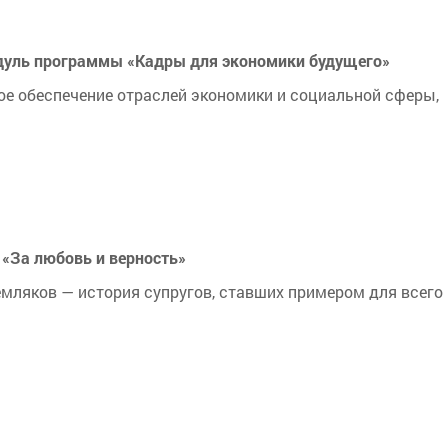
одуль программы «Кадры для экономики будущего»
ое обеспечение отраслей экономики и социальной сферы,
 «За любовь и верность»
земляков — история супругов, ставших примером для всего