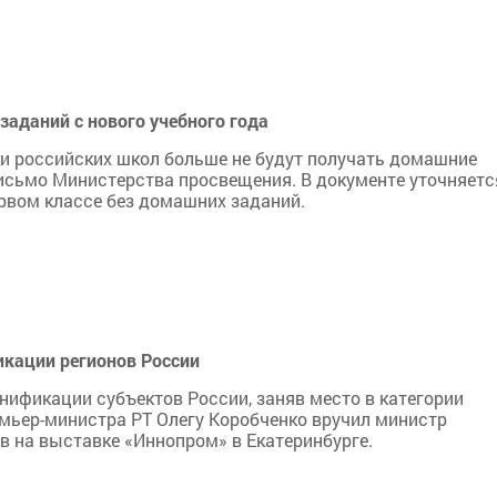
заданий с нового учебного года
ки российских школ больше не будут получать домашние
исьмо Министерства просвещения. В документе уточняетс
ервом классе без домашних заданий.
икации регионов России
нификации субъектов России, заняв место в категории
мьер-министра РТ Олегу Коробченко вручил министр
 на выставке «Иннопром» в Екатеринбурге.