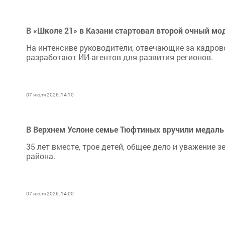
В «Школе 21» в Казани стартовал второй очный м
На интенсиве руководители, отвечающие за кадров
разработают ИИ-агентов для развития регионов.
07 июля 2026, 14:10
В Верхнем Услоне семье Тюфтиных вручили медаль
35 лет вместе, трое детей, общее дело и уважение 
района.
07 июля 2026, 14:00