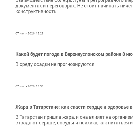
документах и переговорах. Не стоит начинать ничег
конструктивность.
07 июля 2026, 19:23
Какой будет погода в Верхнеуслонском районе 8 ию
В среду осадки не прогнозируются.
07 июля 2026, 18:53
Жара в Татарстане: как спасти сердце и здоровье в
В Татарстан пришла жара, и она влияет на организм
страдают сердце, сосуды и психика, как питаться и