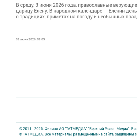
В среду, 3 июня 2026 года, православные верующи
царицу Елену. В народном календаре — Еленин ден
о традициях, приметах на погоду и необычных праз
03 июня 2026, 08:05
© 2011 - 2026. Филиал АО "ТАТМЕДИА" "Верхний Услон Медиа". Вс
© ТАТМЕДИА. Все материалы, размещенные на сайте, защищены з