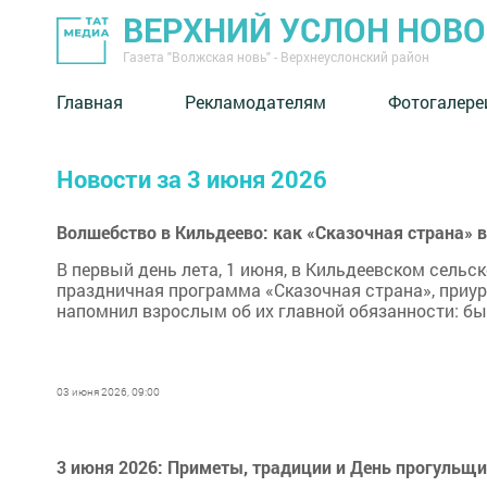
ВЕРХНИЙ УСЛОН НОВ
Газета "Волжская новь" - Верхнеуслонский район
Главная
Рекламодателям
Фотогалере
Новости за 3 июня 2026
Волшебство в Кильдеево: как «Сказочная страна» 
В первый день лета, 1 июня, в Кильдеевском сель
праздничная программа «Сказочная страна», приу
напомнил взрослым об их главной обязанности: бы
03 июня 2026, 09:00
3 июня 2026: Приметы, традиции и День прогульщ