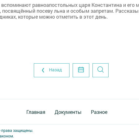
е вспоминают равноапостольных царя Константина и его 
ь, посвящённый посеву льна и особым запретам. Рассказ
дниках, которые можно отметить в этот день.
❮ Назад
Главная
Документы
Разное
е права защищены.
аконом.