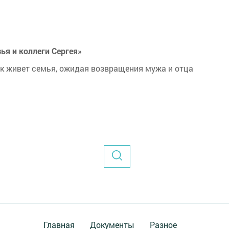
ья и коллеги Сергея»
ак живет семья, ожидая возвращения мужа и отца
Главная
Документы
Разное