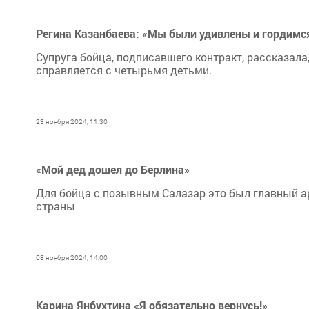
Регина Казанбаева: «Мы были удивлены и гордимся
Супруга бойца, подписавшего контракт, рассказала,
справляется с четырьмя детьми.
23 ноября 2024, 11:30
«Мой дед дошел до Берлина»
Для бойца с позывным Салазар это был главный ар
страны
08 ноября 2024, 14:00
Карина Янбухтина «Я обязательно вернусь!»