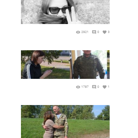
2921
0
3
1787
0
1