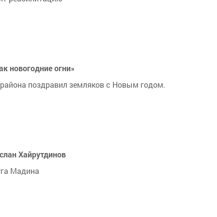
ак новогодние огни»
района поздравил земляков с Новым годом.
рслан Хайрутдинов
руга Мадина