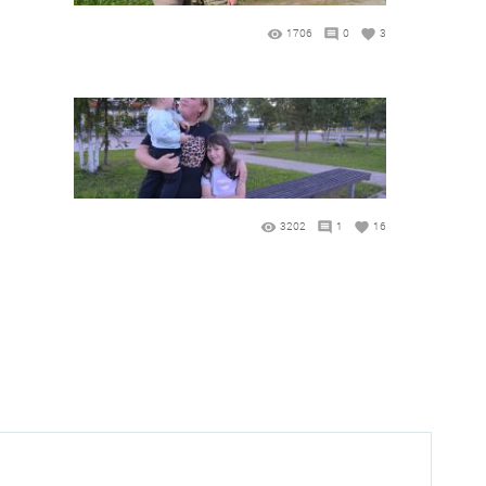
1706
0
3
3202
1
16