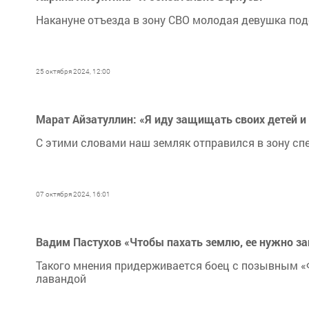
Накануне отъезда в зону СВО молодая девушка под
25 октября 2024, 12:00
Марат Айзатуллин: «Я иду защищать своих детей и
С этими словами наш земляк отправился в зону сп
07 октября 2024, 16:01
Вадим Пастухов «Чтобы пахать землю, ее нужно за
Такого мнения придерживается боец с позывным «
лавандой