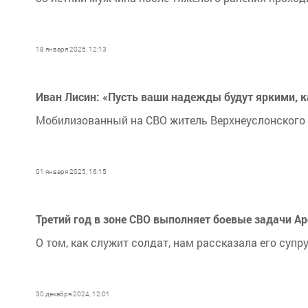
18 января 2025, 12:13
Иван Лисин: «Пусть ваши надежды будут яркими, к
Мобилизованный на СВО житель Верхнеуслонского 
01 января 2025, 16:15
Третий год в зоне СВО выполняет боевые задачи А
О том, как служит солдат, нам рассказала его суп
30 декабря 2024, 12:01