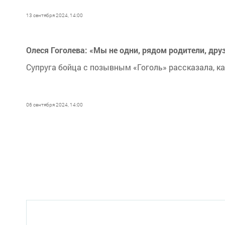
13 сентября 2024, 14:00
Олеся Гоголева: «Мы не одни, рядом родители, друз
Супруга бойца с позывным «Гоголь» рассказала, к
06 сентября 2024, 14:00