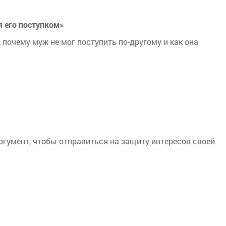
 его поступком»
 почему муж не мог поступить по-другому и как она
гумент, чтобы отправиться на защиту интересов своей