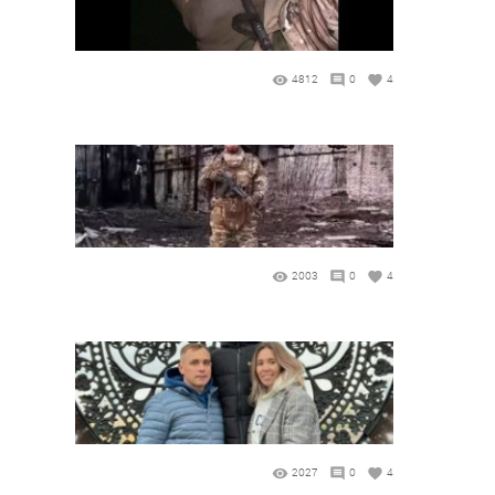
4812
0
4
2003
0
4
2027
0
4