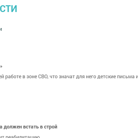
ОСТИ
и
»
 работе в зоне СВО, что значат для него детские письма 
а должен встать в строй
дит реабилитацию