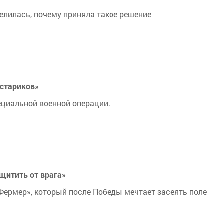
елилась, почему приняла такое решение
 стариков»
ециальной военной операции.
щитить от врага»
Фермер», который после Победы мечтает засеять поле