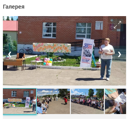
Галерея
❮
❯