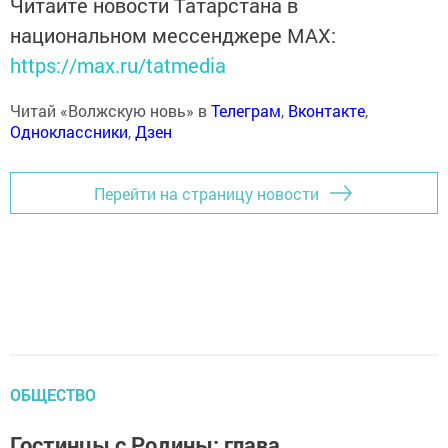
Читайте новости Татарстана в
национальном мессенджере MАХ:
https://max.ru/tatmedia
Читай «Волжскую новь» в
Телеграм
,
Вконтакте
,
Одноклассники
,
Дзен
Перейти на страницу новости
ОБЩЕСТВО
Гостинцы с Родины: глава