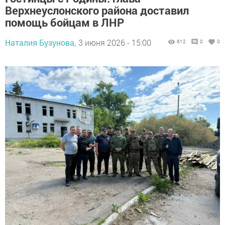
Верхнеуслонского района доставил
помощь бойцам в ЛНР
Наталия Бузунова,
3 июня 2026 - 15:00
612
0
0