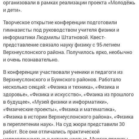
организовали в рамках реализации проекта «Молодёжь
и дети».
Творческое открытие конференции подготовили
гимназисты под руководством учителя физики и
информатики Людмилы Штатновой. Квест-
представление связало науку физику с 95-летием
Верхнеуслонского района. Получилось ярко, необычно
и очень познавательно.
В конференции участвовали ученики и педагоги из
Верхнеуслонского и Буинского районов. Работало
несколько секций: «Физика и техника», «Физика и
здоровье», «Физика и искусство», «Физика из прошлого
в будущее», «Музей физики и информатики»,
«Физические проекты», «Физика и математика»,
«Физика в истории Верхнеуслонского района», «Физика
в переплетении наук». На суд жюри представили 30
работ. Все они отличались практической
направленностью и актуальностью. Многие проекты