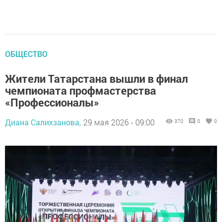
ОБЩЕСТВО
Жители Татарстана вышли в финал
чемпионата профмастерства
«Профессионалы»
Диана Салихзанова,
29 мая 2026 - 09:00
370
0
0