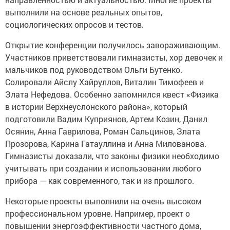
выполнили на основе реальных опытов,
социологических опросов и тестов.
Открытие конференции получилось завораживающим.
Участников приветствовали гимназисты, хор девочек и
мальчиков под руководством Ольги Бутенко.
Солировали Айслу Хайруллов, Виталин Тимофеев и
Злата Нефедова. Особенно запомнился квест «Физика
в истории Верхнеуслонского района», который
подготовили Вадим Куприянов, Артем Козин, Данил
Осянин, Анна Гаврилова, Роман Сальцинов, Злата
Прозорова, Карина Гатауллина и Анна Милованова.
Гимназисты доказали, что законы физики необходимо
учитывать при создании и использовании любого
прибора — как современного, так и из прошлого.
Некоторые проекты выполнили на очень высоком
профессиональном уровне. Например, проект о
повышении энергоэффективности частного дома,