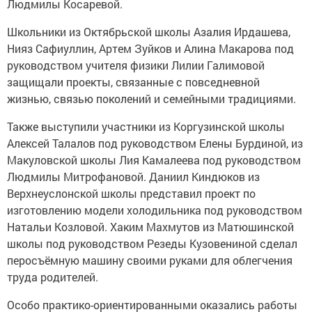
Людмилы Косаревой.
Школьники из Октябрьской школы Азалия Ирдашева,
Нияз Сафиуллин, Артем Зуйков и Алина Макарова под
руководством учителя физики Лилии Галимовой
защищали проекты, связанные с повседневной
жизнью, связью поколений и семейными традициями.
Также выступили участники из Коргузинской школы
Алексей Талалов под руководством Елены Бурдиной, из
Макуловской школы Лия Камалеева под руководством
Людмилы Митрофановой. Даниил Киндюков из
Верхнеуслонской школы представил проект по
изготовлению модели холодильника под руководством
Натальи Козловой. Хаким Махмутов из Матюшинской
школы под руководством Резеды Кузовениной сделал
перосъёмную машину своими руками для облегчения
труда родителей.
Особо практико-ориентированными оказались работы