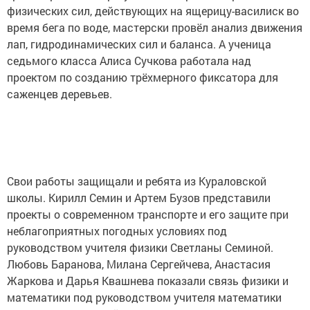
физических сил, действующих на ящерицу-василиск во
время бега по воде, мастерски провёл анализ движения
лап, гидродинамических сил и баланса. А ученица
седьмого класса Алиса Сучкова работала над
проектом по созданию трёхмерного фиксатора для
саженцев деревьев.
Свои работы защищали и ребята из Кураловской
школы. Кирилл Семин и Артем Бузов представили
проекты о современном транспорте и его защите при
неблагоприятных погодных условиях под
руководством учителя физики Светланы Семиной.
Любовь Баранова, Милана Сергейчева, Анастасия
Жаркова и Дарья Квашнева показали связь физики и
математики под руководством учителя математики