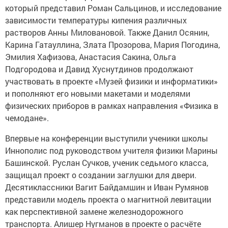
который представил Роман Сальцинов, и исследование
зависимости температуры кипения различных
растворов Анны Миловановой. Также Данил Осянин,
Карина Гатауллина, Злата Прозорова, Мария Погодина,
Эмилия Хафизова, Анастасия Сакина, Ольга
Подгородова и Давид Хуснутдинов продолжают
участвовать в проекте «Музей физики и информатики»
и пополняют его новыми макетами и моделями
физических приборов в рамках направления «Физика в
чемодане».
Впервые на конференции выступили ученики школы
Иннополис под руководством учителя физики Марины
Башинской. Руслан Сучков, ученик седьмого класса,
защищал проект о создании заглушки для двери.
Десятиклассники Вагит Байдамшин и Иван Румянов
представили модель проекта о магнитной левитации
как перспективной замене железнодорожного
транспорта. Алишер Нугманов в проекте о расчёте