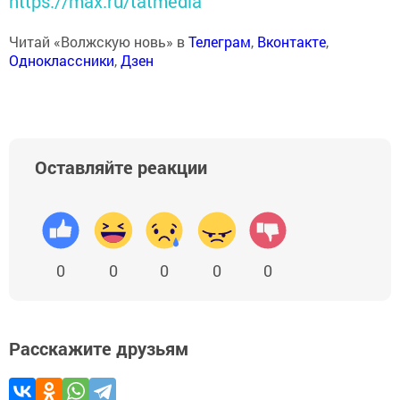
https://max.ru/tatmedia
Читай «Волжскую новь» в
Телеграм
,
Вконтакте
,
Одноклассники
,
Дзен
Оставляйте реакции
0
0
0
0
0
Расскажите друзьям