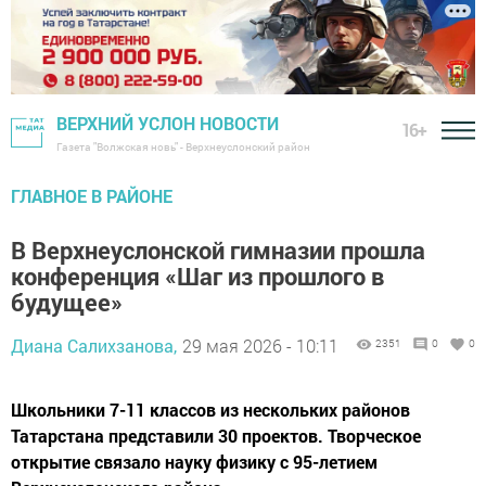
ВЕРХНИЙ УСЛОН НОВОСТИ
16+
Газета "Волжская новь" - Верхнеуслонский район
ГЛАВНОЕ В РАЙОНЕ
В Верхнеуслонской гимназии прошла
конференция «Шаг из прошлого в
будущее»
Диана Салихзанова,
29 мая 2026 - 10:11
2351
0
0
Школьники 7-11 классов из нескольких районов
Татарстана представили 30 проектов. Творческое
открытие связало науку физику с 95-летием