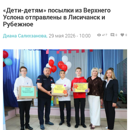
«Дети-детям» посылки из Верхнего
Услона отправлены в Лисичанск и
Рубежное
Диана Салихзанова,
29 мая 2026 - 10:00
417
0
0