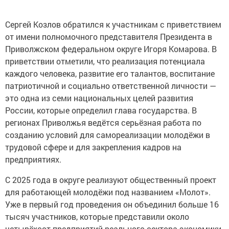
Сергей Козлов обратился к участникам с приветствием
от имени полномочного представителя Президента в
Приволжском федеральном округе Игоря Комарова. В
приветствии отметили, что реализация потенциала
каждого человека, развитие его талантов, воспитание
патриотичной и социально ответственной личности —
это одна из семи национальных целей развития
России, которые определил глава государства. В
регионах Приволжья ведётся серьёзная работа по
созданию условий для самореализации молодёжи в
трудовой сфере и для закрепления кадров на
предприятиях.
С 2025 года в округе реализуют общественный проект
для работающей молодёжи под названием «Молот».
Уже в первый год проведения он объединил больше 16
тысяч участников, которые представили около
четырёхсот предприятий реального сектора экономики.