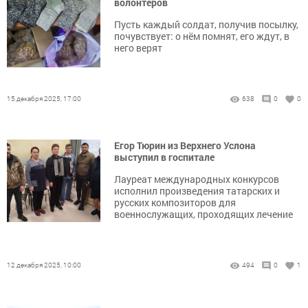
волонтеров
Пусть каждый солдат, получив посылку,
почувствует: о нём помнят, его ждут, в
него верят
15 декабря 2025, 17:00
638
0
0
Егор Тюрин из Верхнего Услона
выступил в госпитале
Лауреат международных конкурсов
исполнил произведения татарских и
русских композиторов для
военнослужащих, проходящих лечение
12 декабря 2025, 10:00
494
0
1