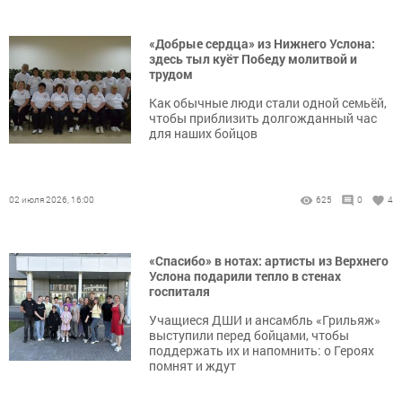
«Добрые сердца» из Нижнего Услона:
здесь тыл куёт Победу молитвой и
трудом
Как обычные люди стали одной семьёй,
чтобы приблизить долгожданный час
для наших бойцов
02 июля 2026, 16:00
625
0
4
«Спасибо» в нотах: артисты из Верхнего
Услона подарили тепло в стенах
госпиталя
Учащиеся ДШИ и ансамбль «Грильяж»
выступили перед бойцами, чтобы
поддержать их и напомнить: о Героях
помнят и ждут