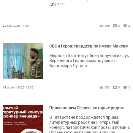
другое
29 мая 2026, 14:00
495
0
2
СВОи Герои: гвардеец по имени Максим
Медаль «За отвагу» боец получил из рук
Верховного Главнокомандующего
Владимира Путина
08 апреля 2026, 12:00
663
0
3
Прославляем Героев, которые рядом
В Татарстане продолжается прием
литературных работ на II открытый
конкурс патриотической прозы и поэзии.
Организаторы расширили список