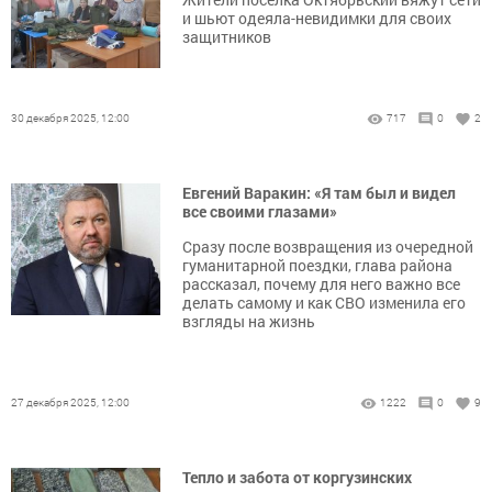
и шьют одеяла-невидимки для своих
защитников
30 декабря 2025, 12:00
717
0
2
Евгений Варакин: «Я там был и видел
все своими глазами»
Сразу после возвращения из очередной
гуманитарной поездки, глава района
рассказал, почему для него важно все
делать самому и как СВО изменила его
взгляды на жизнь
27 декабря 2025, 12:00
1222
0
9
Тепло и забота от коргузинских