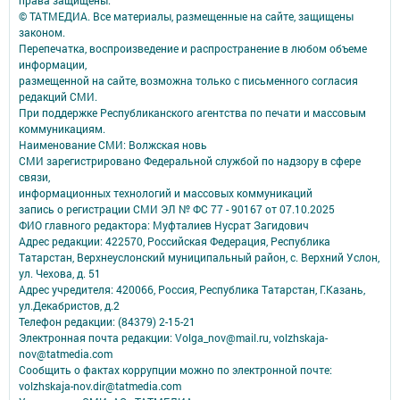
© ТАТМЕДИА. Все материалы, размещенные на сайте, защищены
законом.
Перепечатка, воспроизведение и распространение в любом объеме
информации,
размещенной на сайте, возможна только с письменного согласия
редакций СМИ.
При поддержке Республиканского агентства по печати и массовым
коммуникациям.
Наименование СМИ: Волжская новь
СМИ зарегистрировано Федеральной службой по надзору в сфере
связи,
информационных технологий и массовых коммуникаций
запись о регистрации СМИ ЭЛ № ФС 77 - 90167 от 07.10.2025
ФИО главного редактора: Муфталиев Нусрат Загидович
Адрес редакции: 422570, Российская Федерация, Республика
Татарстан, Верхнеуслонский муниципальный район, с. Верхний Услон,
ул. Чехова, д. 51
Адрес учредителя: 420066, Россия, Республика Татарстан, Г.Казань,
ул.Декабристов, д.2
Телефон редакции: (84379) 2-15-21
Электронная почта редакции: Volga_nov@mail.ru, volzhskaja-
nov@tatmedia.com
Сообщить о фактах коррупции можно по электронной почте:
volzhskaja-nov.dir@tatmedia.com