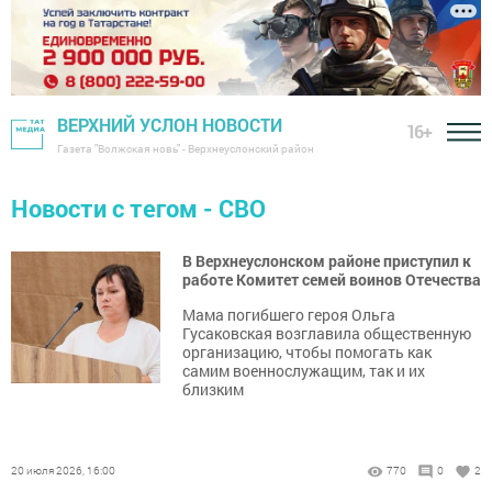
ВЕРХНИЙ УСЛОН НОВОСТИ
16+
Газета "Волжская новь" - Верхнеуслонский район
Новости с тегом - СВО
В Верхнеуслонском районе приступил к
работе Комитет семей воинов Отечества
Мама погибшего героя Ольга
Гусаковская возглавила общественную
организацию, чтобы помогать как
самим военнослужащим, так и их
близким
20 июля 2026, 16:00
770
0
2