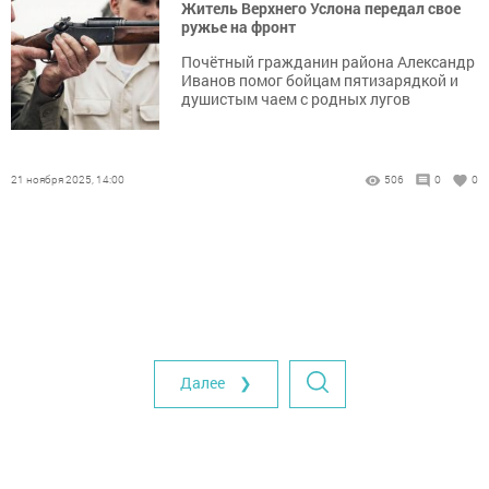
Житель Верхнего Услона передал свое
ружье на фронт
Почётный гражданин района Александр
Иванов помог бойцам пятизарядкой и
душистым чаем с родных лугов
21 ноября 2025, 14:00
506
0
0
Далее ❯