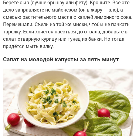
Берёте сыр (лучше брынзу или фету). Крошите. Всё это
дело заправляете не майонезом (он в жару — зло), а
смесью растительного масла с каплей лимонного сока.
Перемешали. Съели из той же миски, чтобы не пачкать
тарелку. Если хочется наесться до отвала, добавьте в
салат отварную курицу или тунец из банки. Но тогда
придётся мыть вилку.
Салат из молодой капусты за пять минут