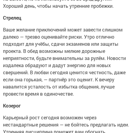
Хороший день, чтобы начать утренние пробежки.
Стрелец
Ваше желание приключений может завести слишком
далеко — трезво оценивайте риски. Утро отлично
подходит для учёбы, сдачи экзаменов или защиты
проекта. В обед возможны мелкие дорожные
неприятности, будьте внимательны за рулём. Новости
издалека обрадуют и дадут энергию для новых
свершений. В любви сегодня ценится честность, даже
если она горькая, — партнёр это оценит. К вечеру
навалится усталость от избытка общения, лучше
провести время в одиночестве.
Козерог
Карьерный рост сегодня возможен через
нестандартные решения — не бойтесь предлагать идеи.
Утренняя дисциплина поможет вам обогнать