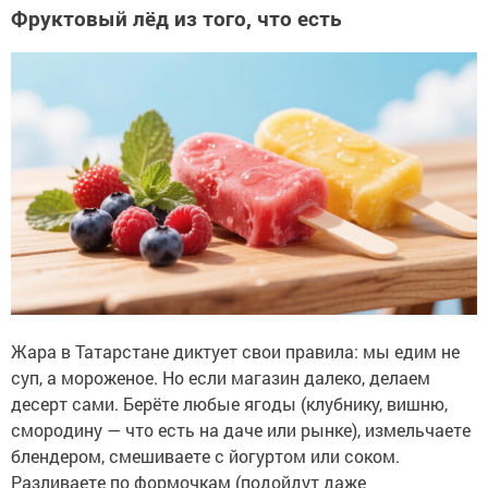
Фруктовый лёд из того, что есть
Жара в Татарстане диктует свои правила: мы едим не
суп, а мороженое. Но если магазин далеко, делаем
десерт сами. Берёте любые ягоды (клубнику, вишню,
смородину — что есть на даче или рынке), измельчаете
блендером, смешиваете с йогуртом или соком.
Разливаете по формочкам (подойдут даже