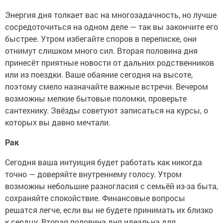
Энергия дня толкает вас на многозадачность, но лучше
сосредоточиться на одном деле — так вы закончите его
быстрее. Утром избегайте споров в переписке, они
отнимут слишком много сил. Вторая половина дня
принесёт приятные новости от дальних родственников
или из поездки. Ваше обаяние сегодня на высоте,
поэтому смело назначайте важные встречи. Вечером
возможны мелкие бытовые поломки, проверьте
сантехнику. Звёзды советуют записаться на курсы, о
которых вы давно мечтали.
Рак
Сегодня ваша интуиция будет работать как никогда
точно — доверяйте внутреннему голосу. Утром
возможны небольшие разногласия с семьёй из-за быта,
сохраняйте спокойствие. Финансовые вопросы
решатся легче, если вы не будете принимать их близко
к сердцу. Вторая половина дня идеальна для