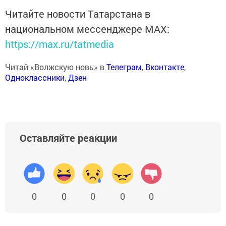
Читайте новости Татарстана в
национальном мессенджере MАХ:
https://max.ru/tatmedia
Читай «Волжскую новь» в
Телеграм
,
Вконтакте
,
Одноклассники
,
Дзен
Оставляйте реакции
0
0
0
0
0