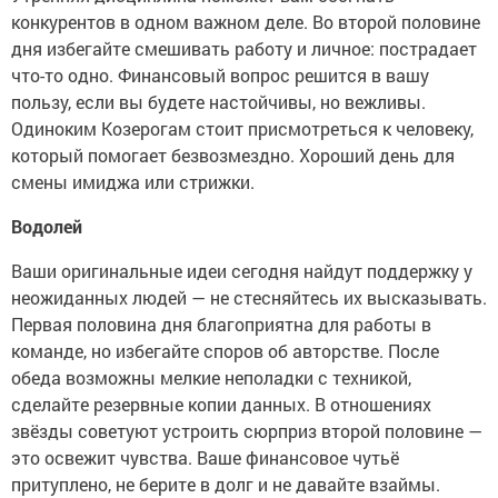
конкурентов в одном важном деле. Во второй половине
дня избегайте смешивать работу и личное: пострадает
что-то одно. Финансовый вопрос решится в вашу
пользу, если вы будете настойчивы, но вежливы.
Одиноким Козерогам стоит присмотреться к человеку,
который помогает безвозмездно. Хороший день для
смены имиджа или стрижки.
Водолей
Ваши оригинальные идеи сегодня найдут поддержку у
неожиданных людей — не стесняйтесь их высказывать.
Первая половина дня благоприятна для работы в
команде, но избегайте споров об авторстве. После
обеда возможны мелкие неполадки с техникой,
сделайте резервные копии данных. В отношениях
звёзды советуют устроить сюрприз второй половине —
это освежит чувства. Ваше финансовое чутьё
притуплено, не берите в долг и не давайте взаймы.