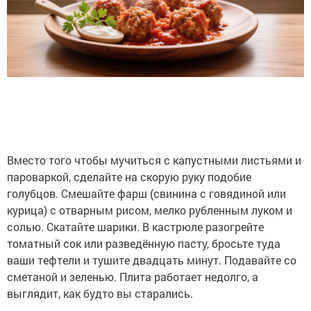
Вместо того чтобы мучиться с капустными листьями и
пароваркой, сделайте на скорую руку подобие
голубцов. Смешайте фарш (свинина с говядиной или
курица) с отварным рисом, мелко рубленным луком и
солью. Скатайте шарики. В кастрюле разогрейте
томатный сок или разведённую пасту, бросьте туда
ваши тефтели и тушите двадцать минут. Подавайте со
сметаной и зеленью. Плита работает недолго, а
выглядит, как будто вы старались.