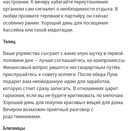
настроение. К вечеру избегайте переутомления:
организм сам сигналит о необходимости отдыха. В
любви проявите терпение к партнёру, он сейчас
особенно раним. Хороший день для посещения
бассейна или тихой медитации.
Телец
Ваше упрямство сыграет с вами злую шутку в первой
половине дня — лучше соглашайтесь на компромиссы.
Финансовый вопрос решится нестандартным путём,
прислушайтесь к совету коллеги. После обеда Луна
подарит вам неожиданную идею для заработка,
которую стоит сразу записать. В отношениях царит
гармония, если вы не будете критиковать по мелочам.
Хороший день для покупки красивых вещей для дома.
Вечером возможен приятный разговор с
родственниками.
Близнецы