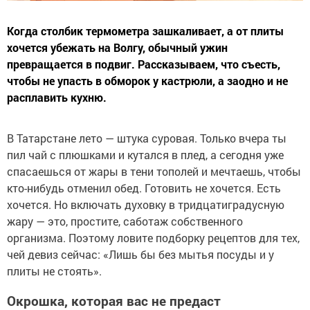
Когда столбик термометра зашкаливает, а от плиты
хочется убежать на Волгу, обычный ужин
превращается в подвиг. Рассказываем, что съесть,
чтобы не упасть в обморок у кастрюли, а заодно и не
расплавить кухню.
В Татарстане лето — штука суровая. Только вчера ты
пил чай с плюшками и кутался в плед, а сегодня уже
спасаешься от жары в тени тополей и мечтаешь, чтобы
кто-нибудь отменил обед. Готовить не хочется. Есть
хочется. Но включать духовку в тридцатиградусную
жару — это, простите, саботаж собственного
организма. Поэтому ловите подборку рецептов для тех,
чей девиз сейчас: «Лишь бы без мытья посуды и у
плиты не стоять».
Окрошка, которая вас не предаст