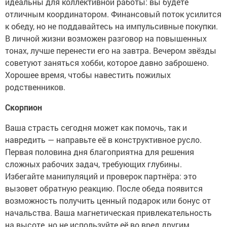
идеальны для коллективной работы: вы будете
отличным координатором. Финансовый поток усилится
к обеду, но не поддавайтесь на импульсивные покупки.
В личной жизни возможен разговор на повышенных
тонах, лучше перенести его на завтра. Вечером звёзды
советуют заняться хобби, которое давно заброшено.
Хорошее время, чтобы навестить пожилых
родственников.
Скорпион
Ваша страсть сегодня может как помочь, так и
навредить — направьте её в конструктивное русло.
Первая половина дня благоприятна для решения
сложных рабочих задач, требующих глубины.
Избегайте манипуляций и проверок партнёра: это
вызовет обратную реакцию. После обеда появится
возможность получить ценный подарок или бонус от
начальства. Ваша магнетическая привлекательность
на высоте, но не используйте её во вред другим.