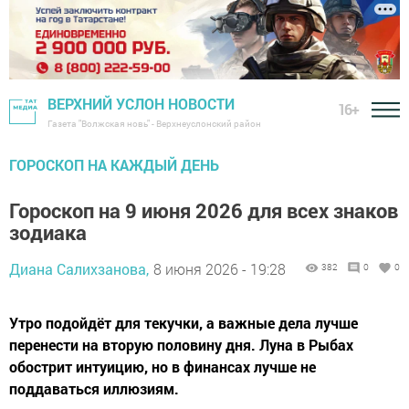
ВЕРХНИЙ УСЛОН НОВОСТИ
16+
Газета "Волжская новь" - Верхнеуслонский район
ГОРОСКОП НА КАЖДЫЙ ДЕНЬ
Гороскоп на 9 июня 2026 для всех знаков
зодиака
Диана Салихзанова,
8 июня 2026 - 19:28
382
0
0
Утро подойдёт для текучки, а важные дела лучше
перенести на вторую половину дня. Луна в Рыбах
обострит интуицию, но в финансах лучше не
поддаваться иллюзиям.