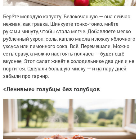
Берёте молодую капусту. Белокочанную — она сейчас
нежная, как травка. Шинкуете тонко-тонко, мнёте
руками минуту, чтобы стала мягче. Добавляете мелко
рубленный укроп, соль, каплю масла и ложку яблочного
уксуса или лимонного сока. Всё. Перемешали. Можно
есть сразу, а можно настоять полчаса — будет ещё
вкуснее. Этот салат живёт в холодильнике два дня и не
портится. Сделали большую миску — и на пару дней
забыли про гарнир.
«Ленивые» голубцы без голубцов