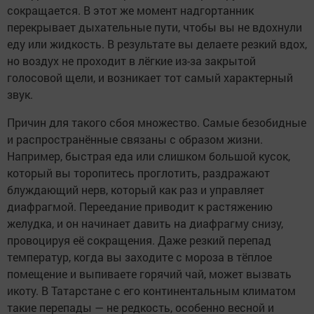
сокращается. В этот же момент надгортанник
перекрывает дыхательные пути, чтобы вы не вдохнули
еду или жидкость. В результате вы делаете резкий вдох,
но воздух не проходит в лёгкие из-за закрытой
голосовой щели, и возникает тот самый характерный
звук.
Причин для такого сбоя множество. Самые безобидные
и распространённые связаны с образом жизни.
Например, быстрая еда или слишком большой кусок,
который вы торопитесь проглотить, раздражают
блуждающий нерв, который как раз и управляет
диафрагмой. Переедание приводит к растяжению
желудка, и он начинает давить на диафрагму снизу,
провоцируя её сокращения. Даже резкий перепад
температур, когда вы заходите с мороза в тёплое
помещение и выпиваете горячий чай, может вызвать
икоту. В Татарстане с его континентальным климатом
такие перепады — не редкость, особенно весной и