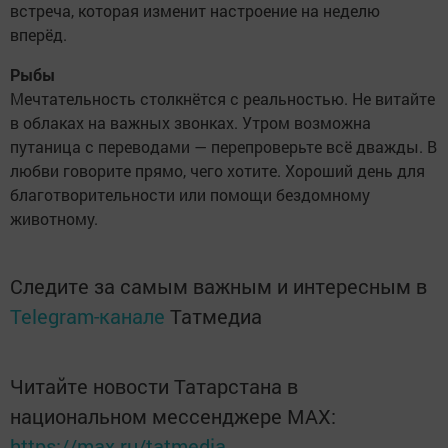
встреча, которая изменит настроение на неделю
вперёд.
Рыбы
Мечтательность столкнётся с реальностью. Не витайте
в облаках на важных звонках. Утром возможна
путаница с переводами — перепроверьте всё дважды. В
любви говорите прямо, чего хотите. Хороший день для
благотворительности или помощи бездомному
животному.
Следите за самым важным и интересным в
Telegram-канале
Татмедиа
Читайте новости Татарстана в
национальном мессенджере MАХ:
https://max.ru/tatmedia