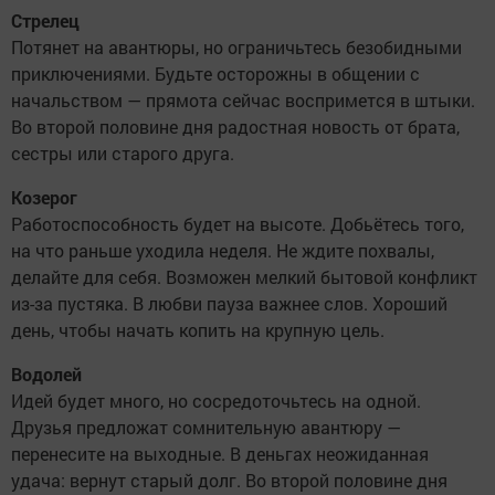
Стрелец
Потянет на авантюры, но ограничьтесь безобидными
приключениями. Будьте осторожны в общении с
начальством — прямота сейчас воспримется в штыки.
Во второй половине дня радостная новость от брата,
сестры или старого друга.
Козерог
Работоспособность будет на высоте. Добьётесь того,
на что раньше уходила неделя. Не ждите похвалы,
делайте для себя. Возможен мелкий бытовой конфликт
из-за пустяка. В любви пауза важнее слов. Хороший
день, чтобы начать копить на крупную цель.
Водолей
Идей будет много, но сосредоточьтесь на одной.
Друзья предложат сомнительную авантюру —
перенесите на выходные. В деньгах неожиданная
удача: вернут старый долг. Во второй половине дня