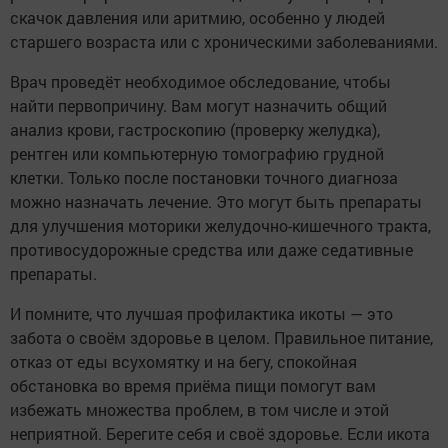
скачок давления или аритмию, особенно у людей
старшего возраста или с хроническими заболеваниями.
Врач проведёт необходимое обследование, чтобы
найти первопричину. Вам могут назначить общий
анализ крови, гастроскопию (проверку желудка),
рентген или компьютерную томографию грудной
клетки. Только после постановки точного диагноза
можно назначать лечение. Это могут быть препараты
для улучшения моторики желудочно-кишечного тракта,
противосудорожные средства или даже седативные
препараты.
И помните, что лучшая профилактика икоты — это
забота о своём здоровье в целом. Правильное питание,
отказ от еды всухомятку и на бегу, спокойная
обстановка во время приёма пищи помогут вам
избежать множества проблем, в том числе и этой
неприятной. Берегите себя и своё здоровье. Если икота