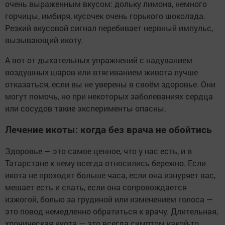
очень выраженным вкусом: дольку лимона, немного
горчицы, имбиря, кусочек очень горького шоколада.
Резкий вкусовой сигнал перебивает нервный импульс,
вызывающий икоту.
А вот от дыхательных упражнений с надуванием
воздушных шаров или втягиванием живота лучше
отказаться, если вы не уверены в своём здоровье. Они
могут помочь, но при некоторых заболеваниях сердца
или сосудов такие эксперименты опасны.
Лечение икоты: когда без врача не обойтись
Здоровье — это самое ценное, что у нас есть, и в
Татарстане к нему всегда относились бережно. Если
икота не проходит больше часа, если она изнуряет вас,
мешает есть и спать, если она сопровождается
изжогой, болью за грудиной или изменением голоса —
это повод немедленно обратиться к врачу. Длительная,
хроническая икота — это всегда симптом какой-то