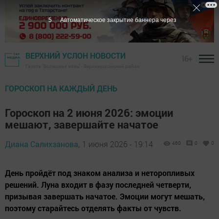
4
Автоматическое закрытие баннера через
ВЕРХНИЙ УСЛОН НОВОСТИ
16+
Газета "Волжская новь" - Верхнеуслонский район
ГОРОСКОП НА КАЖДЫЙ ДЕНЬ
Гороскоп на 2 июня 2026: эмоции
мешают, завершайте начатое
Диана Салихзанова,
1 июня 2026 - 19:14
460
0
0
День пройдёт под знаком анализа и неторопливых
решений. Луна входит в фазу последней четверти,
призывая завершать начатое. Эмоции могут мешать,
поэтому старайтесь отделять факты от чувств.