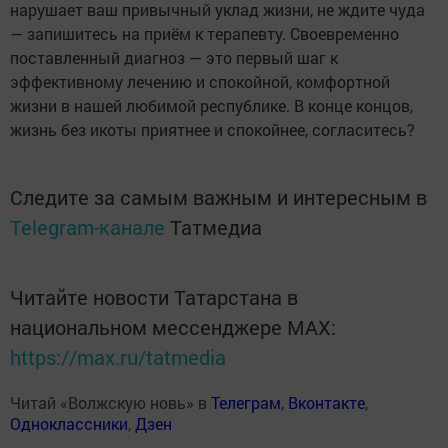
нарушает ваш привычный уклад жизни, не ждите чуда
— запишитесь на приём к терапевту. Своевременно
поставленный диагноз — это первый шаг к
эффективному лечению и спокойной, комфортной
жизни в нашей любимой республике. В конце концов,
жизнь без икоты приятнее и спокойнее, согласитесь?
Следите за самым важным и интересным в
Telegram-канале
Татмедиа
Читайте новости Татарстана в
национальном мессенджере MАХ:
https://max.ru/tatmedia
Читай «Волжскую новь» в
Телеграм
,
Вконтакте
,
Одноклассники
,
Дзен