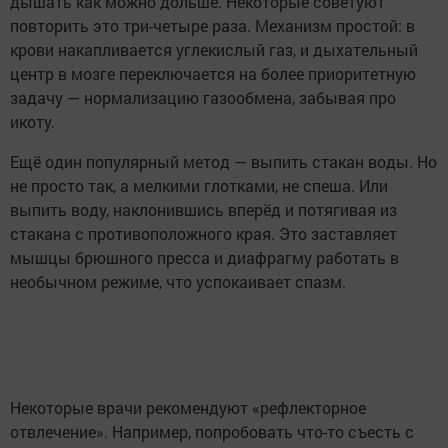
дышать как можно дольше. Некоторые советуют
повторить это три-четыре раза. Механизм простой: в
крови накапливается углекислый газ, и дыхательный
центр в мозге переключается на более приоритетную
задачу — нормализацию газообмена, забывая про
икоту.
Ещё один популярный метод — выпить стакан воды. Но
не просто так, а мелкими глотками, не спеша. Или
выпить воду, наклонившись вперёд и потягивая из
стакана с противоположного края. Это заставляет
мышцы брюшного пресса и диафрагму работать в
необычном режиме, что успокаивает спазм.
Некоторые врачи рекомендуют «рефлекторное
отвлечение». Например, попробовать что-то съесть с