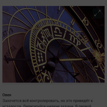
Овен
Захочется всё контролировать, но это приведёт к
усталости. Делегируйте мелкие задачи. В первой