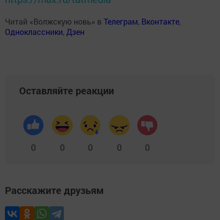
Читай «Волжскую новь» в
Телеграм
,
Вконтакте
,
Одноклассники
,
Дзен
Оставляйте реакции
0
0
0
0
0
Расскажите друзьям