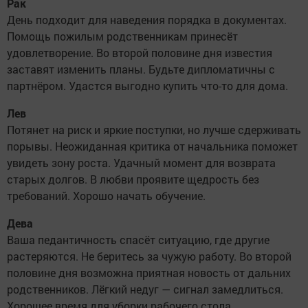
Рак
День подходит для наведения порядка в документах.
Помощь пожилым родственникам принесёт
удовлетворение. Во второй половине дня известия
заставят изменить планы. Будьте дипломатичны с
партнёром. Удастся выгодно купить что-то для дома.
Лев
Потянет на риск и яркие поступки, но лучше сдерживать
порывы. Неожиданная критика от начальника поможет
увидеть зону роста. Удачный момент для возврата
старых долгов. В любви проявите щедрость без
требований. Хорошо начать обучение.
Дева
Ваша педантичность спасёт ситуацию, где другие
растеряются. Не беритесь за чужую работу. Во второй
половине дня возможна приятная новость от дальних
родственников. Лёгкий недуг — сигнал замедлиться.
Хорошее время для уборки рабочего стола.