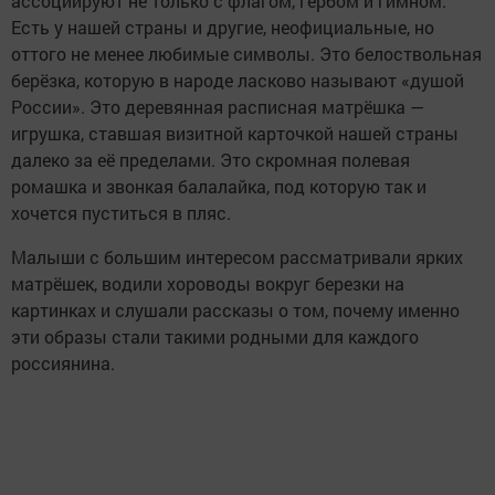
ассоциируют не только с флагом, гербом и гимном.
Есть у нашей страны и другие, неофициальные, но
оттого не менее любимые символы. Это белоствольная
берёзка, которую в народе ласково называют «душой
России». Это деревянная расписная матрёшка —
игрушка, ставшая визитной карточкой нашей страны
далеко за её пределами. Это скромная полевая
ромашка и звонкая балалайка, под которую так и
хочется пуститься в пляс.
Малыши с большим интересом рассматривали ярких
матрёшек, водили хороводы вокруг березки на
картинках и слушали рассказы о том, почему именно
эти образы стали такими родными для каждого
россиянина.