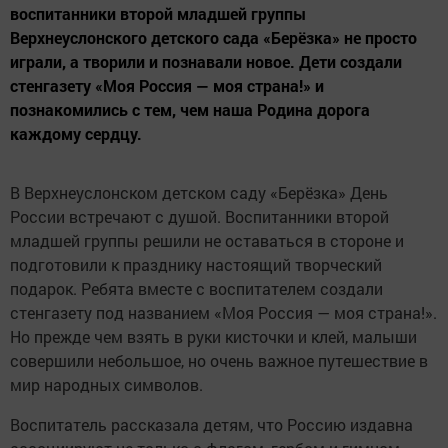
воспитанники второй младшей группы
Верхнеуслонского детского сада «Берёзка» не просто
играли, а творили и познавали новое. Дети создали
стенгазету «Моя Россия — моя страна!» и
познакомились с тем, чем наша Родина дорога
каждому сердцу.
В Верхнеуслонском детском саду «Берёзка» День
России встречают с душой. Воспитанники второй
младшей группы решили не оставаться в стороне и
подготовили к празднику настоящий творческий
подарок. Ребята вместе с воспитателем создали
стенгазету под названием «Моя Россия — моя страна!».
Но прежде чем взять в руки кисточки и клей, малыши
совершили небольшое, но очень важное путешествие в
мир народных символов.
Воспитатель рассказала детям, что Россию издавна