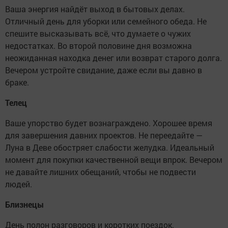
Ваша энергия найдёт выход в бытовых делах.
Отличный день для уборки или семейного обеда. Не
спешите высказывать всё, что думаете о чужих
недостатках. Во второй половине дня возможна
неожиданная находка денег или возврат старого долга.
Вечером устройте свидание, даже если вы давно в
браке.
Телец
Ваше упорство будет вознаграждено. Хорошее время
для завершения давних проектов. Не переедайте —
Луна в Деве обостряет слабости желудка. Идеальный
момент для покупки качественной вещи впрок. Вечером
не давайте лишних обещаний, чтобы не подвести
людей.
Близнецы
День полон разговоров и коротких поездок.