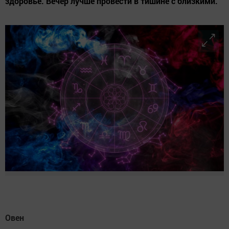
здоровье. Вечер лучше провести в тишине с близкими.
Овен